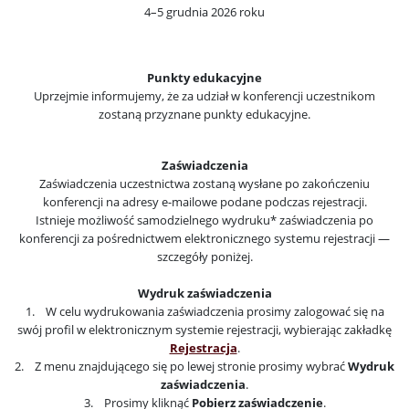
4–5 grudnia 2026 roku
Punkty edukacyjne
Uprzejmie informujemy, że za udział w konferencji uczestnikom
zostaną przyznane punkty edukacyjne.
Zaświadczenia
Zaświadczenia uczestnictwa zostaną wysłane po zakończeniu
konferencji na adresy e-mailowe podane podczas rejestracji.
Istnieje możliwość samodzielnego wydruku* zaświadczenia po
konferencji za pośrednictwem elektronicznego systemu rejestracji —
szczegóły poniżej.
Wydruk zaświadczenia
1. W celu wydrukowania zaświadczenia prosimy zalogować się na
swój profil w elektronicznym systemie rejestracji, wybierając zakładkę
Rejestracja
.
2. Z menu znajdującego się po lewej stronie prosimy wybrać
Wydruk
zaświadczenia
.
3. Prosimy kliknąć
Pobierz zaświadczenie
.