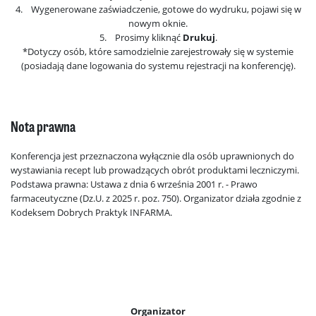
4. Wygenerowane zaświadczenie, gotowe do wydruku, pojawi się w
nowym oknie.
5. Prosimy kliknąć
Drukuj
.
*Dotyczy osób, które samodzielnie zarejestrowały się w systemie
(posiadają dane logowania do systemu rejestracji na konferencję).
Nota prawna
Konferencja jest przeznaczona wyłącznie dla osób uprawnionych do
wystawiania recept lub prowadzących obrót produktami leczniczymi.
Podstawa prawna: Ustawa z dnia 6 września 2001 r. - Prawo
farmaceutyczne (Dz.U. z 2025 r. poz. 750). Organizator działa zgodnie z
Kodeksem Dobrych Praktyk INFARMA.
Organizator