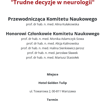
"Trudne decyzje w neurologii"
Przewodnicząca Komitetu Naukowego
prof. dr hab. n. med. Alina Kułakowska
Honorowi Członkowie Komitetu Naukowego
prof. dr hab. n. med. Monika Adamczyk-Sowa
prof. dr hab. n. med. Alicja Kalinowska
prof. dr hab. n. med. Halina Sienkiewicz-Jarosz
prof. dr hab. n. med. Jarosław Sławek
prof. dr hab. n. med. Mariusz Stasiołek
Miejsce
Hotel Golden Tulip
ul. Towarowa 2, 00-811 Warszawa
Termin